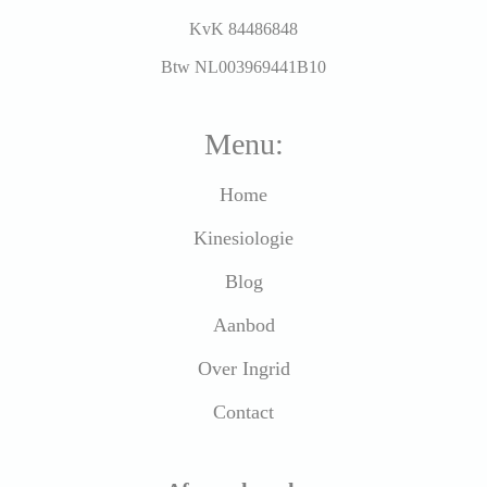
KvK 84486848
Btw NL003969441B10
Menu:
Home
Kinesiologie
Blog
Aanbod
Over Ingrid
Contact