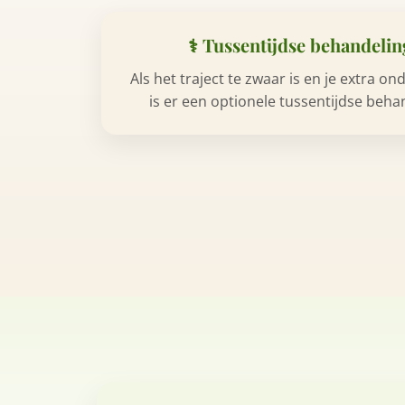
⚕️ Tussentijdse behandelin
Als het traject te zwaar is en je extra o
is er een optionele tussentijdse beha