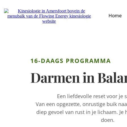
Home
16-DAAGS PROGRAMMA
Darmen in Bala
Een liefdevolle reset voor je s
Van een opgezette, onrustige buik na
diep gevoel van rust in je lichaam. Je h
doen.