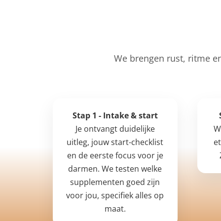
We brengen rust, ritme e
Stap 1 - Intake & start
Je ontvangt duidelijke
W
uitleg, jouw start-checklist
e
en de eerste focus voor je
darmen. We testen welke
supplementen goed zijn
voor jou, specifiek alles op
maat.