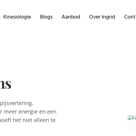
Kinesiologie
Blogs
Aanbod
Over Ingrid
Cont
ns
pijsvertering.
ar meer energie en een
oeft het niet alleen te