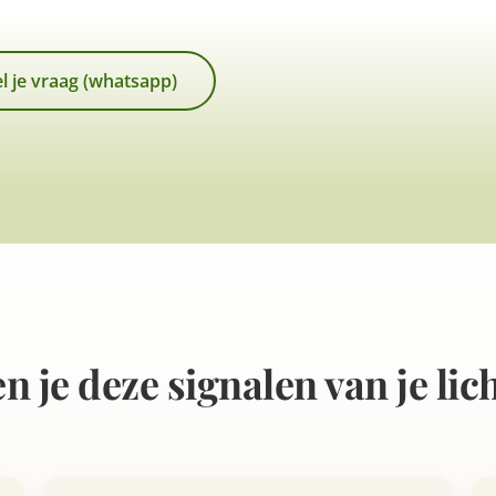
el je vraag (whatsapp)
n je deze signalen van je li