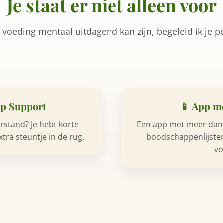
Je staat er niet alleen voor
voeding mentaal uitdagend kan zijn, begeleid ik je pe
pp Support
📱 App m
rstand? Je hebt korte
Een app met meer dan 4
tra steuntje in de rug.
boodschappenlijsten
vo