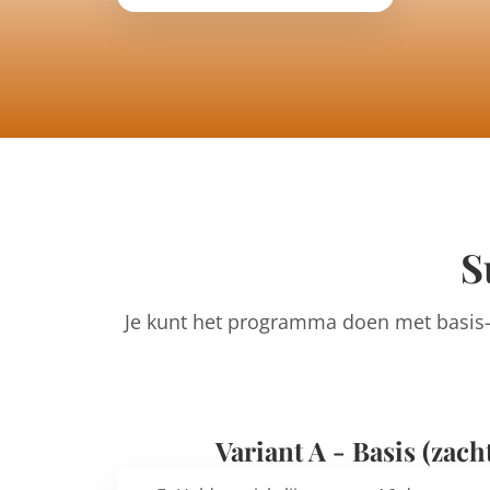
S
Je kunt het programma doen met basis-o
Variant A - Basis (zach