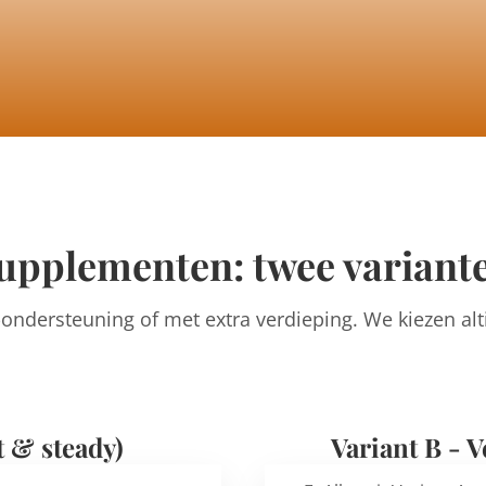
upplementen: twee variant
ndersteuning of met extra verdieping. We kiezen alti
t & steady)
Variant B - V