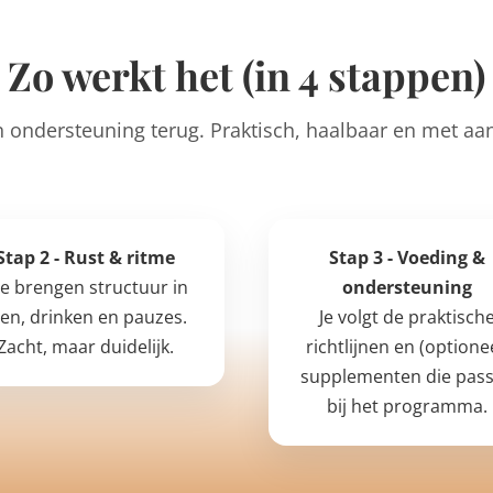
Zo werkt het (in 4 stappen)
n ondersteuning terug. Praktisch, haalbaar en met aa
Stap 2 - Rust & ritme
Stap 3 - Voeding &
e brengen structuur in
ondersteuning
ten, drinken en pauzes.
Je volgt de praktisch
Zacht, maar duidelijk.
richtlijnen en (optione
supplementen die pas
bij het programma.