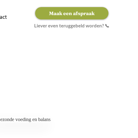
Maak een afspraak
act
Liever even teruggebeld worden? 📞