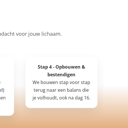
ndacht voor jouw lichaam.
Stap 4 - Opbouwen &
bestendigen
e
We bouwen stap voor stap
el)
terug naar een balans die
sen
je volhoudt, ook na dag 16.