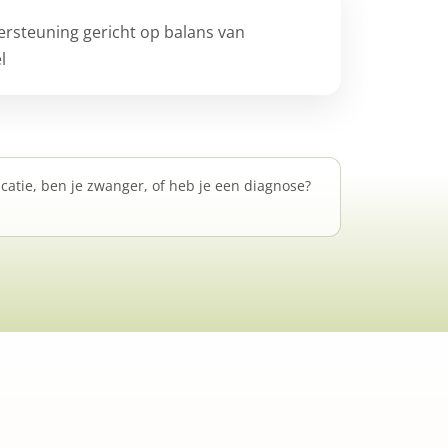
ersteuning gericht op balans van
l
atie, ben je zwanger, of heb je een diagnose?