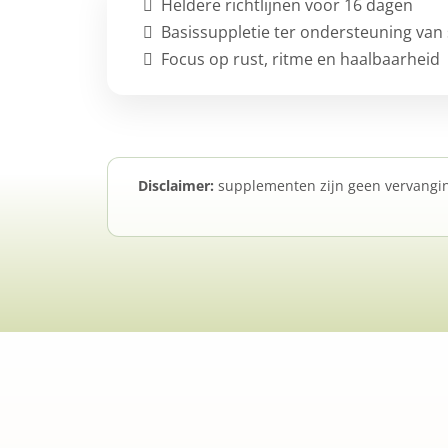
Heldere richtlijnen voor 16 dagen
Basissuppletie ter ondersteuning van 
Focus op rust, ritme en haalbaarheid
Disclaimer:
supplementen zijn geen vervanging