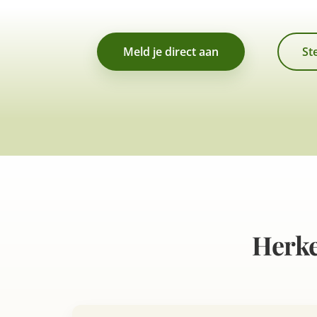
Meld je direct aan
St
Herke