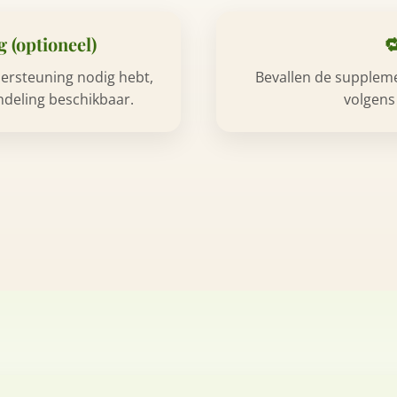
g (optioneel)

ndersteuning nodig hebt,
Bevallen de suppleme
ndeling beschikbaar.
volgens